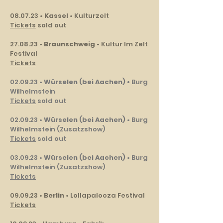
08.07.23 •
Kassel
• Kulturzelt
Tickets
sold out
27.08.23 •
Braunschweig
• Kultur Im Zelt
Festival
Tickets
02.09.23 •
Würselen (bei Aachen) •
Burg
Wilhelmstein
Tickets
sold out
02.09.23 •
Würselen (bei Aachen)
• Burg
Wilhelmstein (Zusatzshow)
Tickets
sold out
03.09.23 •
Würselen (bei Aachen)
• Burg
Wilhelmstein (Zusatzshow)
Tickets
09.09.23 •
Berlin
• Lollapalooza Festival
Tickets