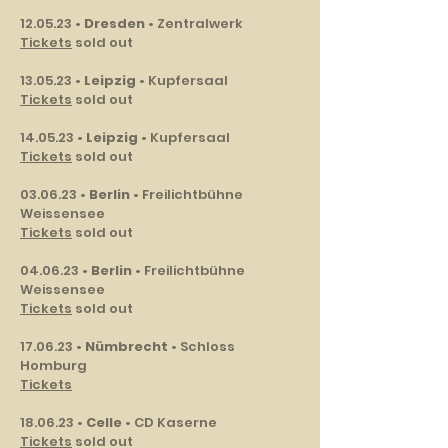
12.05.23 •
Dresden
• Zentralwerk
Tickets
sold out
13.05.23 •
Leipzig
• Kupfersaal
Tickets
sold out
14.05.23 •
Leipzig
• Kupfersaal
Tickets
sold out
03.06.23 •
Berlin
• Freilichtbühne
Weissensee
Tickets
sold out
04.06.23 •
Berlin
• Freilichtbühne
Weissensee
Tickets
sold out
17.06.23 •
Nümbrecht
• Schloss
Homburg
Tickets
18.06.23 •
Celle
• CD Kaserne
Tickets
sold out