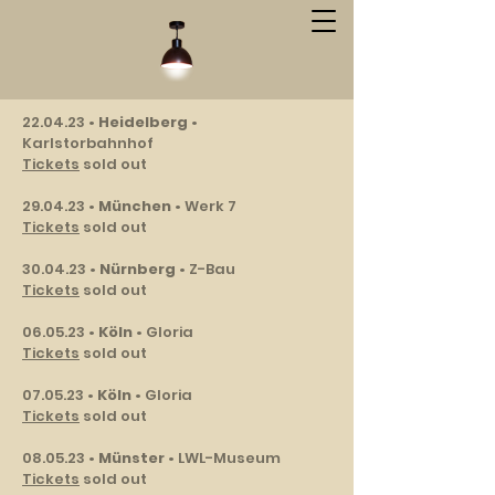
22.04.23 •
Heidelberg
•
Karlstorbahnhof
Tickets
sold out
29.04.23 •
München
• Werk 7
Tickets
sold out
30.04.23 •
Nürnberg
• Z-Bau
Tickets
sold out
06.05.23 •
Köln
• Gloria
Tickets
sold out
07.05.23 •
Köln
• Gloria
Tickets
sold out
08.05.23 •
Münster
• LWL-Museum
Tickets
sold out