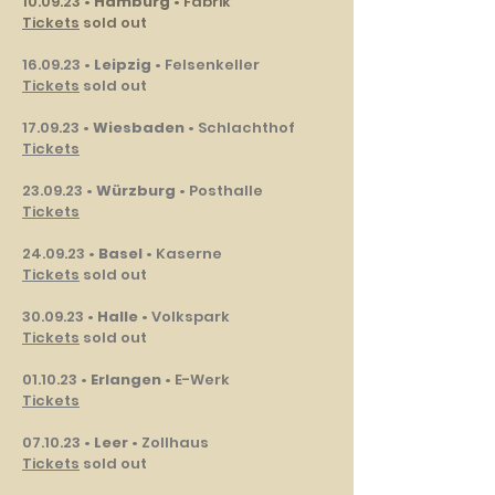
10.09.23 •
Hamburg
• Fabrik
Tickets
sold out
16.09.23 •
Leipzig
• Felsenkeller
Tickets
sold out
17.09.23 •
Wiesbaden
• Schlachthof
Tickets
23.09.23 •
Würzburg
• Posthalle
Tickets
24.09.23 •
Basel
• Kaserne
Tickets
sold out
30.09.23 •
Halle
• Volkspark
Tickets
sold out
01.10.23 •
Erlangen
• E-Werk
Tickets
07.10.23 •
Leer
• Zollhaus
Tickets
sold out