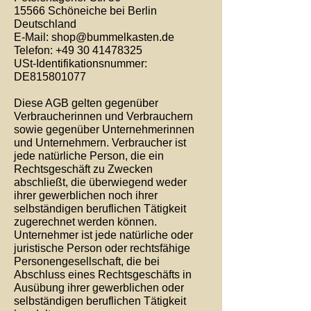
15566 Schöneiche bei Berlin
Deutschland
E-Mail:
shop@bummelkasten.de
Telefon: +49 30 41478325
USt-Identifikationsnummer:
DE815801077
Diese AGB gelten gegenüber
Verbraucherinnen und Verbrauchern
sowie gegenüber Unternehmerinnen
und Unternehmern. Verbraucher ist
jede natürliche Person, die ein
Rechtsgeschäft zu Zwecken
abschließt, die überwiegend weder
ihrer gewerblichen noch ihrer
selbständigen beruflichen Tätigkeit
zugerechnet werden können.
Unternehmer ist jede natürliche oder
juristische Person oder rechtsfähige
Personengesellschaft, die bei
Abschluss eines Rechtsgeschäfts in
Ausübung ihrer gewerblichen oder
selbständigen beruflichen Tätigkeit