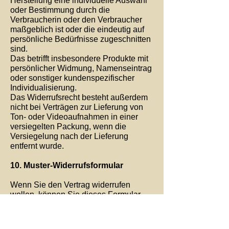
Herstellung eine individuelle Auswahl
oder Bestimmung durch die
Verbraucherin oder den Verbraucher
maßgeblich ist oder die eindeutig auf
persönliche Bedürfnisse zugeschnitten
sind.
Das betrifft insbesondere Produkte mit
persönlicher Widmung, Namenseintrag
oder sonstiger kundenspezifischer
Individualisierung.
Das Widerrufsrecht besteht außerdem
nicht bei Verträgen zur Lieferung von
Ton- oder Videoaufnahmen in einer
versiegelten Packung, wenn die
Versiegelung nach der Lieferung
entfernt wurde.
10. Muster-Widerrufsformular
Wenn Sie den Vertrag widerrufen
wollen, können Sie dieses Formular
verwenden und an uns senden:
An